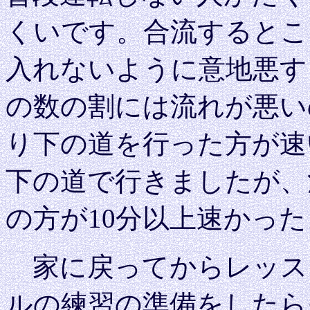
くいです。合流するとこ
入れないように意地悪す
の数の割には流れが悪い
り下の道を行った方が速
下の道で行きましたが、
の方が10分以上速かっ
家に戻ってからレッス
ルの練習の準備をしたら