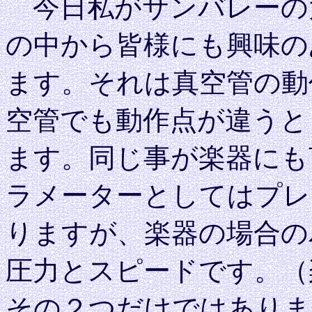
今日私がサンバレーの
の中から皆様にも興味の
ます。それは真空管の動
空管でも動作点が違うと
ます。同じ事が楽器にも
ラメーターとしてはプレ
りますが、楽器の場合の
圧力とスピードです。（
その２つだけではありま