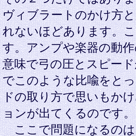
ヴィブラートのかけ方と
れないほどあります。こ
す。アンプや楽器の動作
意味で弓の圧とスピード
でこのような比喩をとっ
ドの取り方で思いもかけ
ョンが出てくるのです。
ここで問題になるのは