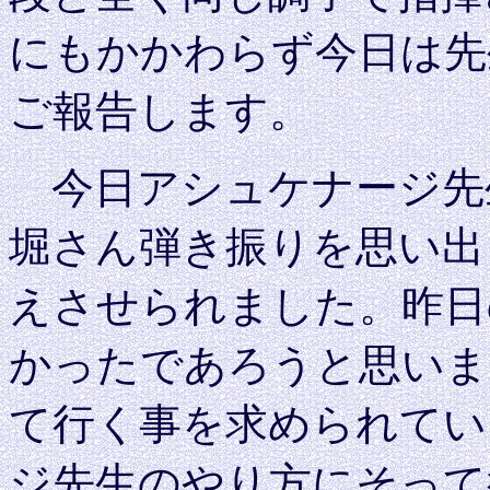
にもかかわらず今日は先
ご報告します。
今日アシュケナージ先
堀さん弾き振りを思い出
えさせられました。昨日
かったであろうと思いま
て行く事を求められてい
ジ先生のやり方にそって