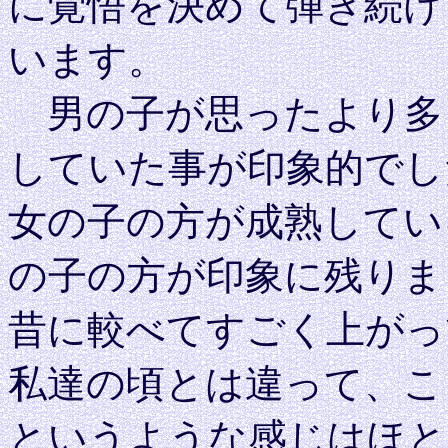
に覚悟を決めて弾き続け
います。
男の子が思ったより多
していた事が印象的でし
女の子の方が成熟してい
の子の方が印象に残りま
昔に較べてすごく上がっ
私達の頃とは違って、こ
というような感じはほと