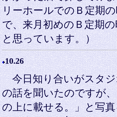
リーホールでのＢ定期の
で、来月初めのＢ定期の
と思っています。）
10.26
今日知り合いがスタジ
の話を聞いたのですが、
の上に載せる。」と写真