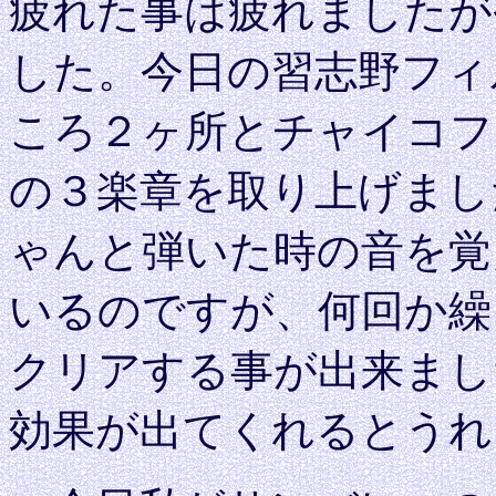
疲れた事は疲れましたが
した。今日の習志野フィ
ころ２ヶ所とチャイコフ
の３楽章を取り上げまし
ゃんと弾いた時の音を覚
いるのですが、何回か繰
クリアする事が出来まし
効果が出てくれるとうれしいの