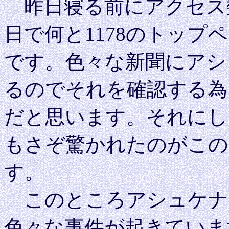
昨日寝る前にアクセス
日で何と1178のトッ
です。色々な新聞にアシ
るのでそれを確認する為
だと思います。それにし
もさぞ驚かれたのがこの
す。
このところアシュケナ
色々な事件が起きていま