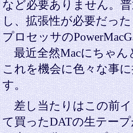
など必要ありません。普通
し、拡張性が必要だったら（
プロセッサのPowerMac
最近全然Macにちゃん
これを機会に色々な事に
す。
差し当たりはこの前イ
て買ったDATの生テープ