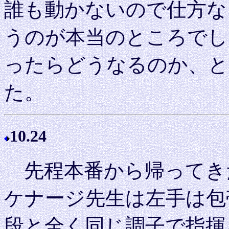
誰も動かないので仕方な
うのが本当のところでし
ったらどうなるのか、と
た。
10.24
先程本番から帰ってき
ケナージ先生は左手は包
段と全く同じ調子で指揮