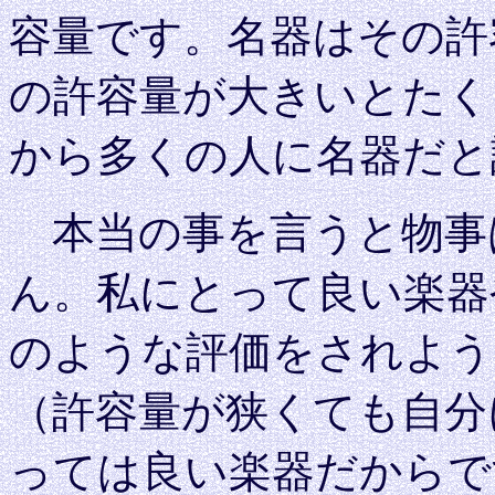
容量です。名器はその許
の許容量が大きいとたく
から多くの人に名器だと
本当の事を言うと物事
ん。私にとって良い楽器
のような評価をされよう
（許容量が狭くても自分
っては良い楽器だからで