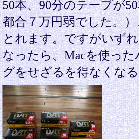
50本、90分のテープが5
都合７万円弱でした。）
とれます。ですがいずれ
なったら、Macを使っ
グをせざるを得なくなる