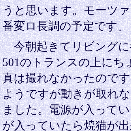
うと思います。モーツァ
番変ロ長調の予定です。
今朝起きてリビングに行
501のトランスの上に
真は撮れなかったのです
ようですが動きが取れな
ました。電源が入ってい
が入っていたら焼猫が出