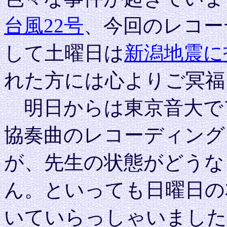
台風22号
、今回のレコー
して土曜日は
新潟地震に
れた方には心よりご冥福
明日からは東京音大で
協奏曲のレコーディング
が、先生の状態がどうな
ん。といっても日曜日の
いていらっしゃいました