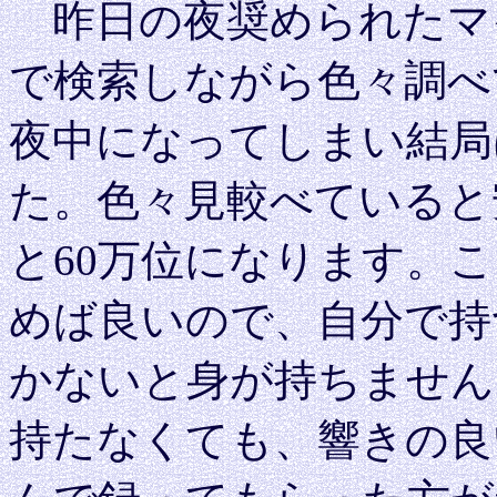
昨日の夜奨められたマイ
で検索しながら色々調べ
夜中になってしまい結局
た。色々見較べていると
と60万位になります。
めば良いので、自分で持
かないと身が持ちません
持たなくても、響きの良