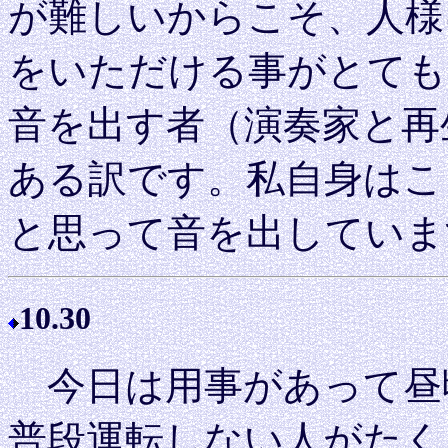
が難しいからこそ、人様
をいただける事がとても
音を出す者（演奏家と再
ある訳です。私自身はこ
と思って音を出していま
10.30
今日は用事があって昼
普段運転しない人がたく