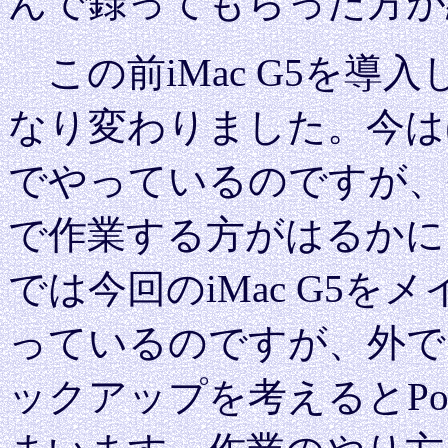
んで録ってもらった方が
この前iMac G5を導
なり変わりました。今はほと
でやっているのですが、
で作業する方がはるかに
では今回のiMac G5
っているのですが、外で
ックアップを考えるとPow