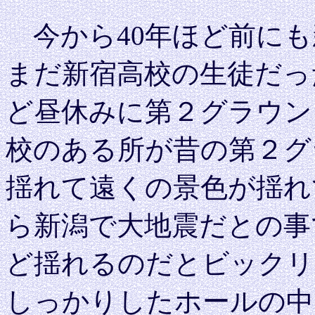
今から40年ほど前にも
まだ新宿高校の生徒だっ
ど昼休みに第２グラウン
校のある所が昔の第２グ
揺れて遠くの景色が揺れ
ら新潟で大地震だとの事
ど揺れるのだとビックリ
しっかりしたホールの中