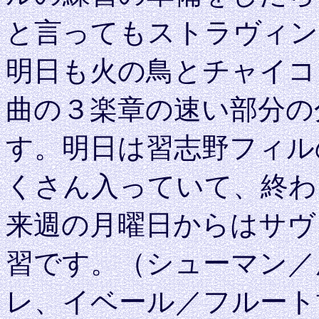
と言ってもストラヴィン
明日も火の鳥とチャイコ
曲の３楽章の速い部分の
す。明日は習志野フィル
くさん入っていて、終わ
来週の月曜日からはサヴ
習です。（シューマン／
レ、イベール／フルート