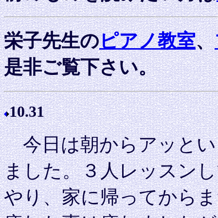
栄子先生の
ピアノ教室
、
是非ご覧下さい。
10.31
今日は朝からアッとい
ました。３人レッスンし
やり、家に帰ってからま