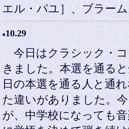
エル・パユ］、ブラーム
10.29
今日はクラシック・コ
きました。本選を通ると
日の本選を通る人と通れ
た違いがありました。今
が、中学校になっても音