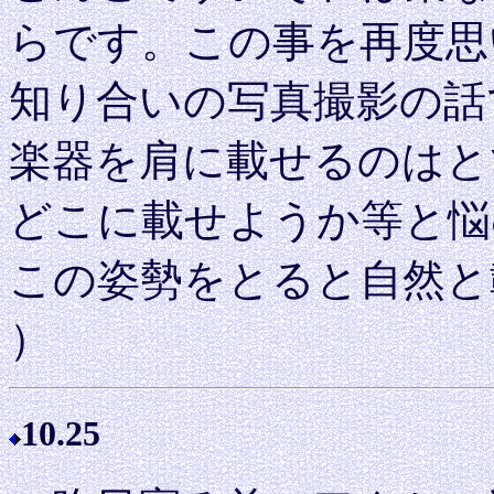
らです。この事を再度思
知り合いの写真撮影の話
楽器を肩に載せるのはと
どこに載せようか等と悩
この姿勢をとると自然と
）
10.25