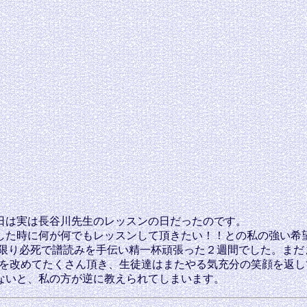
日は実は長谷川先生のレッスンの日だったのです。
た時に何が何でもレッスンして頂きたい！！との私の強い希望
限り必死で譜読みを手伝い精一杯頑張った２週間でした。まだ
課題を改めてたくさん頂き、生徒達はまたやる気充分の笑顔を返
ないと、私の方が逆に教えられてしまいます。