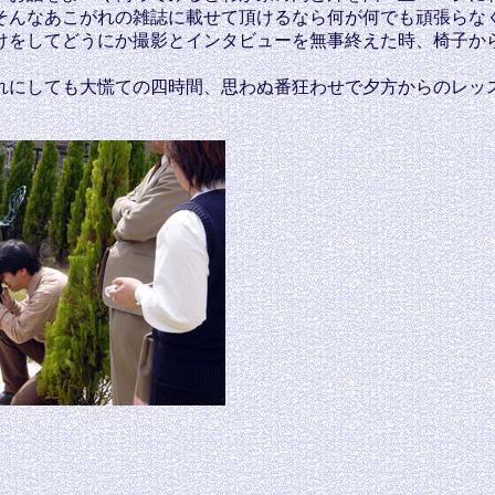
そんなあこがれの雑誌に載せて頂けるなら何が何でも頑張らな
けをしてどうにか撮影とインタビューを無事終えた時、椅子か
にしても大慌ての四時間、思わぬ番狂わせで夕方からのレッ