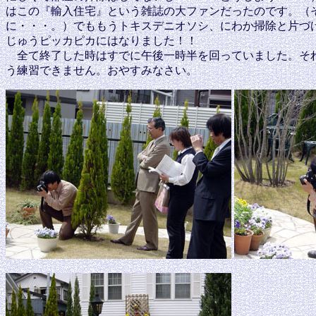
はこの『輸入住宅』という雑誌の大ファンだったのです。（
に・・・。）でももうトキスデニオソシ、にわか掃除と片づ
じゅうピッカピカにはなりました！！
全て終了した時はすでに午後一時半を回っていました。それ
う練習できません。おやすみなさい。