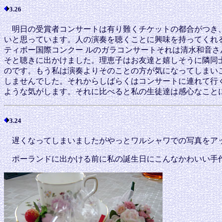
3.26
明日の受賞者コンサートは有り難くチケットの都合がつき、
いと思っています。人の演奏を聴くことに興味を持ってくれ
ティボー国際コンクー ルのガラコンサートそれは清水和音さ
そと聴きに出かけました。理恵子はお友達と嬉しそうに隣同
のです。もう私は演奏よりそのことの方が気になってしまい
しませんでした。それからしばらくはコンサートに連れて行
ような気がします。それに比べると私の生徒達は感心なこと
3.24
遅くなってしまいましたがやっとワルシャワでの写真をア
ポーランドに出かける前に私の誕生日にこんなかわいい手作