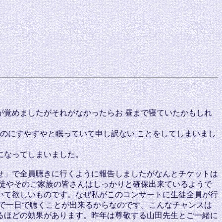
覚めましたがそれがなかったらお 昼まで寝ていたかもしれ
のにすやすやと眠っていて申し訳ない ことをしてしまいまし
になってしまいました。
せ」で全員聴きに行くように報告しましたがなんとチケットは
徒やそのご家族の皆さんはしっかりと確保出来ているようで
いて欲しいものです。なぜ私がこのコンサートに生徒全員が行
で一日で聴くことが出来るからなのです。こんなチャンスは
るほどの効果があります。昨年は尊敬する山田先生とご一緒に