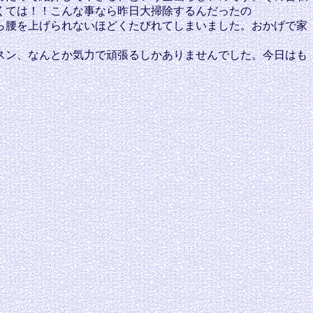
くては！！こんな事なら昨日大掃除するんだったの
ら腰を上げられないほどくたびれてしまいました。おかげで家
スン、なんとか気力で頑張るしかありませんでした。今日はも