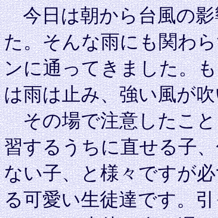
今日は朝から台風の影
た。そんな雨にも関わら
ンに通ってきました。も
は雨は止み、強い風が吹
その場で注意したこと
習するうちに直せる子、
ない子、と様々ですが必
る可愛い生徒達です。引