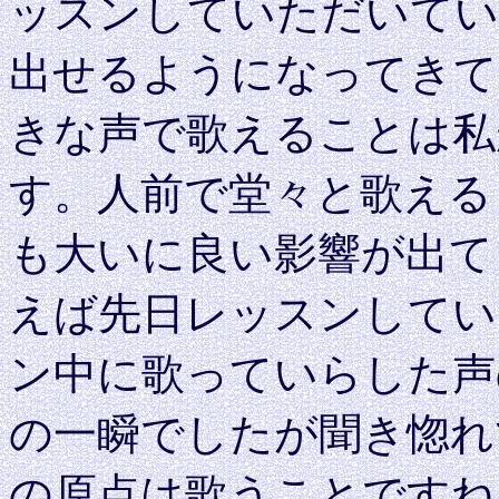
ッスンしていただいてい
出せるようになってきて
きな声で歌えることは私
す。人前で堂々と歌える
も大いに良い影響が出て
えば先日レッスンしてい
ン中に歌っていらした声
の一瞬でしたが聞き惚れ
の原点は歌うことですね