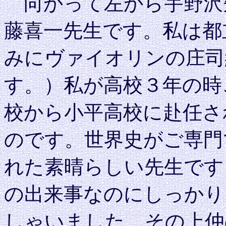
向かって左から宇野沢
藤喜一先生です。私は都
みにヴァイオリンの庄司
す。）私が高校３年の時
校から小平高校に赴任さ
のです。世界史がご専門
れた素晴らしい先生です
の出来事なのにしっかり
しゃいました。その上仲