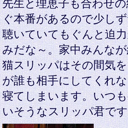
先生と理恵子も合わせの
ぐ本番があるので少しず
聴いていてもぐんと迫力
みだな～。家中みんなが
猫スリッパはその間気を
が誰も相手にしてくれな
寝てしまいます。いつも
いそうなスリッパ君です