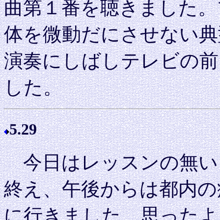
曲第１番を聴きました。
体を微動だにさせない典
演奏にしばしテレビの前
した。
5.29
今日はレッスンの無い
終え、午後からは都内の
に行きました。思ったよ