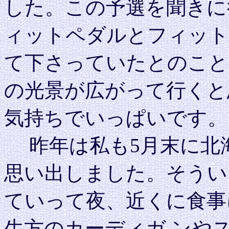
した。この予選を聞きに
ィットペダルとフィット
て下さっていたとのこと
の光景が広がって行くと
気持ちでいっぱいです。
昨年は私も5月末に北
思い出しました。そうい
ていって夜、近くに食事
生方のカーディガ ンや