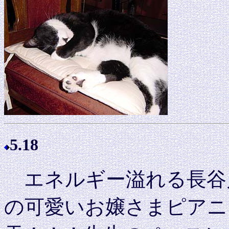
5.18
エネルギー溢れる長谷
の可愛いお嬢さまピアニ