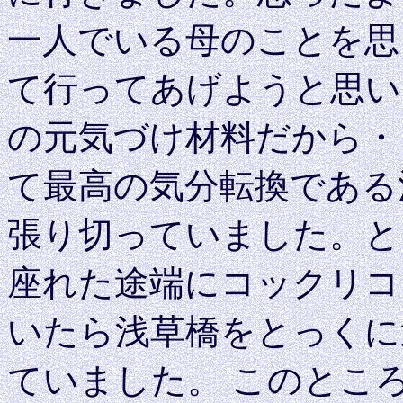
一人でいる母のことを思
て行ってあげようと思い
の元気づけ材料だから・
て最高の気分転換である
張り切っていました。と
座れた途端にコックリコ
いたら浅草橋をとっくに
ていました。 このとこ