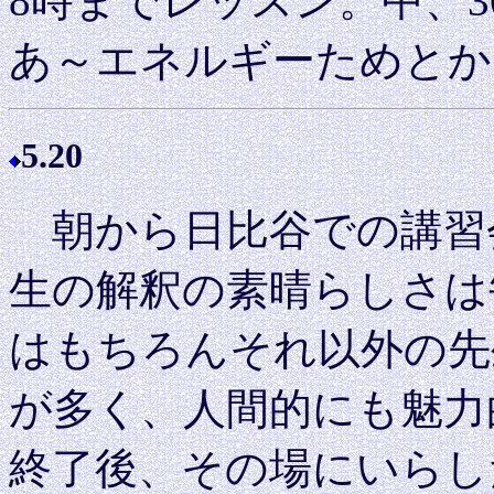
8時までレッスン。中、
あ～エネルギーためとか
5.20
朝から日比谷での講習
生の解釈の素晴らしさは
はもちろんそれ以外の先
が多く、人間的にも魅力
終了後、その場にいらし