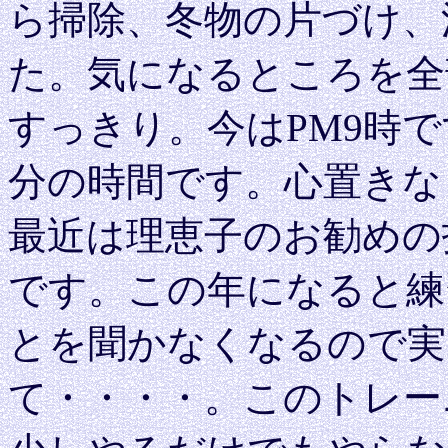
ら掃除、冬物の片づけ、
た。気になるところを全
すっきり。今はPM9時
分の時間です。心置きな
最近は理恵子のお勧めの
です。この年になると練
とを聞かなくなるので実
て・・・・。このトレー