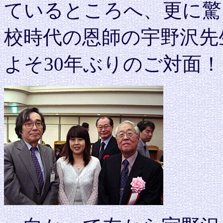
ているところへ、更に驚
校時代の恩師の宇野沢先
よそ30年ぶりのご対面