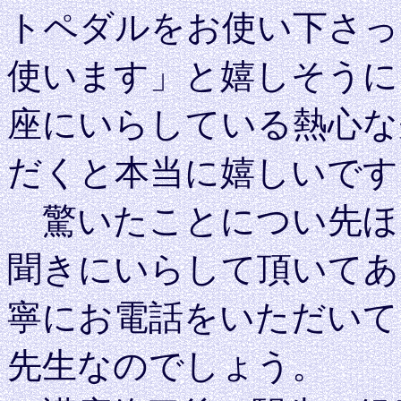
トペダルをお使い下さっ
使います」と嬉しそうに
座にいらしている熱心な
だくと本当に嬉しいです
驚いたことについ先ほ
聞きにいらして頂いてあ
寧にお電話をいただいて
先生なのでしょう。