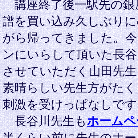
講座終了後一駅先の銀座
譜を買い込み久しぶりに
がら帰ってきました。今
ンにいらして頂いた長谷
させていただく山田先生
素晴らしい先生方がたく
刺激を受けっぱなしです
長谷川先生も
ホームペ
半くらい前に先生のホー