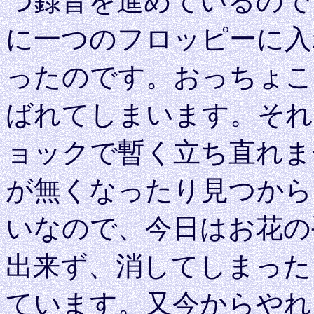
つ録音を進めているので
に一つのフロッピーに入
ったのです。おっちょこ
ばれてしまいます。それ
ョックで暫く立ち直れま
が無くなったり見つから
いなので、今日はお花の
出来ず、消してしまった
ています。又今からやれ