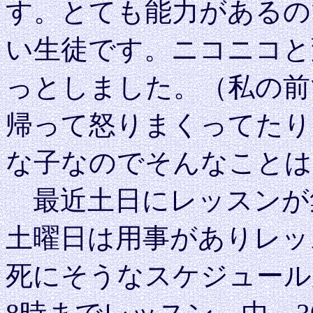
す。とても能力があるの
い生徒です。ニコニコと
っとしました。（私の前
帰って怒りまくってたり
な子なのでそんなことは
最近土日にレッスンが
土曜日は用事がありレッ
死にそうなスケジュール