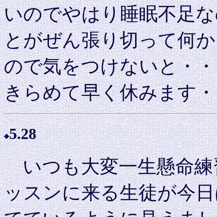
いのでやはり睡眠不足な
とがぜん張り切って何か
ので気をつけないと・・
きらめて早く休みます・
5.28
いつも大変一生懸命練
ッスンに来る生徒が今日