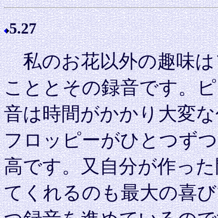
5.27
私のお花以外の趣味は
こととその録音です。ピ
音は時間がかかり大変な
フロッピーがひとつずつ
高です。又自分が作った
てくれるのも最大の喜び