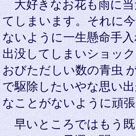
大好きなお花も雨に当
てしまいます。それに今
ないように一生懸命手入
出没してしまいショック
おびただしい数の青虫 
で駆除したいやな思い出
なことがないように頑張
早いところではもう既