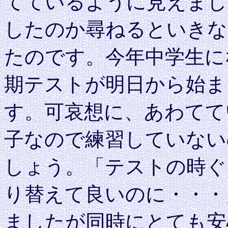
てているように見えまし
したのか尋ねるといきな
たのです。今年中学生に
期テストが明日から始ま
す。可哀想に、あわてて
子なので練習していない
しょう。「テストの時ぐ
り替えて良いのに・・・
ましたが同時にとても安