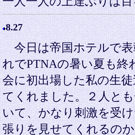
一人一人の上達ぶりは目
8.27
今日は帝国ホテルで表
れでPTNAの暑い夏も
会に初出場した私の生徒
てくれました。２人とも
いて、かなり刺激を受け
張りを見せてくれるのか