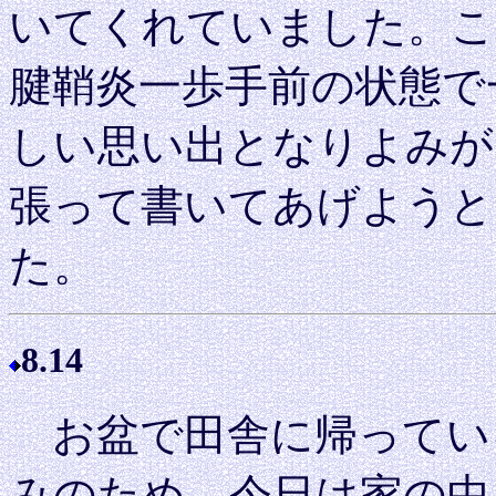
いてくれていました。こ
腱鞘炎一歩手前の状態で
しい思い出となりよみが
張って書いてあげようと
た。
8.14
お盆で田舎に帰ってい
みのため、今日は家の中