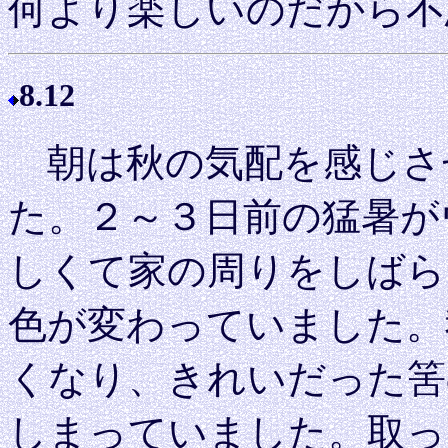
何より楽しいのだから不
8.12
朝は秋の気配を感じさ
た。２～３日前の猛暑が
しくて家の周りをしばら
色が変わっていました。
くなり、きれいだった筈
しまっていました。取っ