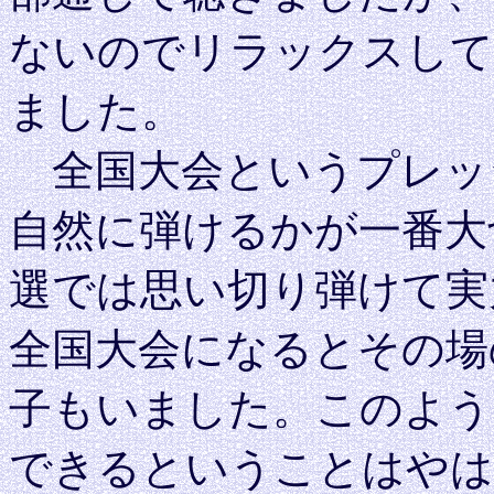
ないのでリラックスして
ました。
全国大会というプレッ
自然に弾けるかが一番大
選では思い切り弾けて実
全国大会になるとその場
子もいました。このよう
できるということはやは