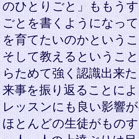
のひとりごと」ももうす
ごとを書くようになって
を育てたいのかというこ
そして教えるということ
らためて強く認識出来た
来事を振り返ることによ
レッスンにも良い影響が
ほとんどの生徒がものす