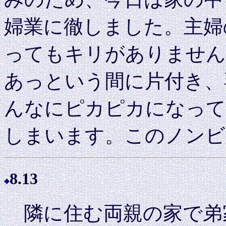
婦業に徹しました。主婦
ってもキリがありません
あっという間に片付き、
んなにピカピカになって
しまいます。このノンビ
8.13
隣に住む両親の家で弟