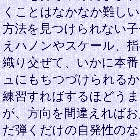
くことはなかなか難しい
方法を見つけられない子
えハノンやスケール、指
織り交ぜて、いかに本番
ュにもちつづけられるか
練習すればするほどうま
が、方向を間違えればお
だ弾くだけの自発性のな