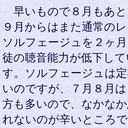
早いもので８月もあと1
９月からはまた通常のレ
ソルフェージュを２ヶ月
徒の聴音能力が低下して
す。ソルフェージュは定
いのですが、７月８月は
方も多いので、なかなか
れないのが辛いところで