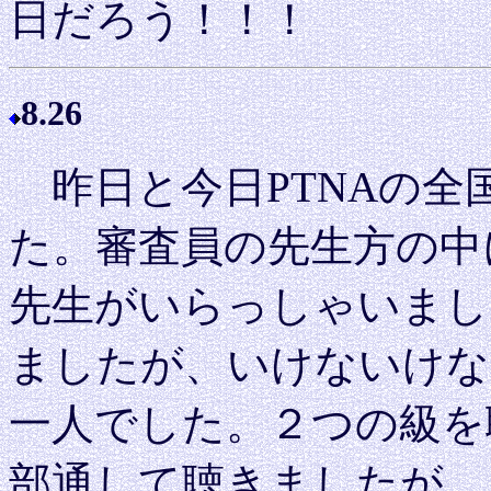
日だろう！！！
8.26
昨日と今日PTNAの全
た。審査員の先生方の中
先生がいらっしゃいまし
ましたが、いけないけな
一人でした。２つの級を
部通して聴きましたが、