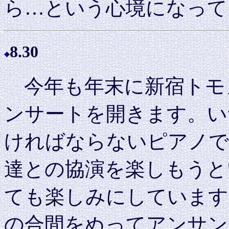
ら…という心境になって
8.30
今年も年末に新宿トモ
ンサートを開きます。い
ければならないピアノで
達との協演を楽しもうと
ても楽しみにしています
の合間をぬってアンサン