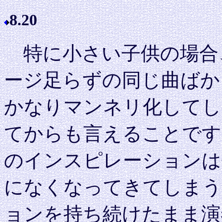
8.20
特に小さい子供の場合
ージ足らずの同じ曲ばか
かなりマンネリ化してし
てからも言えることです
のインスピレーションは
になくなってきてしまう
ョンを持ち続けたまま演