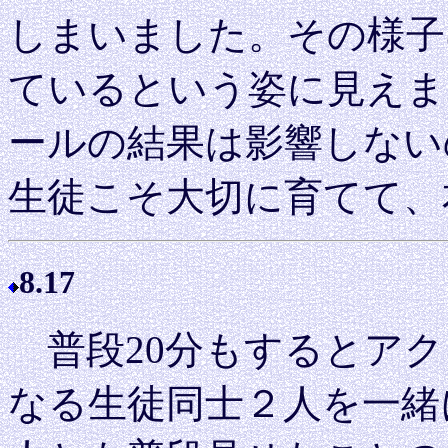
しまいました。その様子
ているという姿に見えま
ールの結果は影響しない
生徒こそ大切に育てて、
8.17
普段20分もするとアク
なる生徒同士２人を一緒