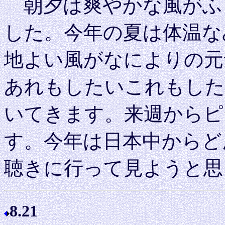
朝夕は爽やかな風がふ
した。今年の夏は体温な
地よい風がなによりの元
あれもしたいこれもした
いてきます。来週からピ
す。今年は日本中からど
聴きに行って見ようと思
8.21