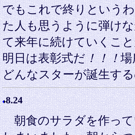
でもこれで終りというわ
た人も思うように弾けな
て来年に続けていくこと
明日は表彰式だ
！！！
場
どんなスターが誕生する
8.24
朝食のサラダを作って