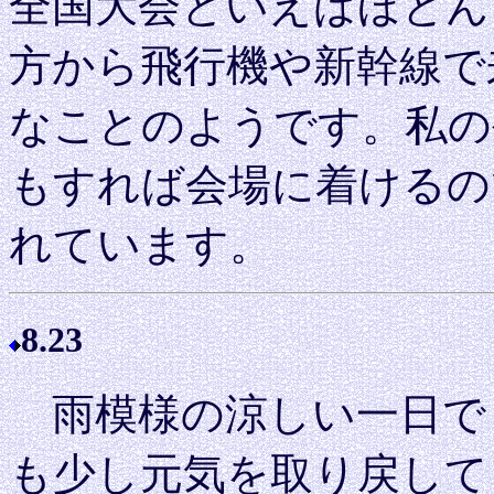
全国大会といえばほとん
方から飛行機や新幹線で
なことのようです。私の
もすれば会場に着けるの
れています。
8.23
雨模様の涼しい一日で
も少し元気を取り戻して