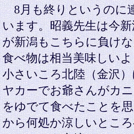
8月も終りというのに連
います。昭義先生は今新
が新潟もこちらに負けな
食べ物は相当美味しいよ
小さいころ北陸（金沢）
ヤカーでお爺さんがカニ
をゆでて食べたことを思
から何処か涼しいところ