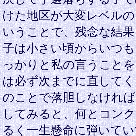
けた地区が大変レベルの
いうことで、残念な結果
子は小さい頃からいつも
っかりと私の言うことを
は必ず次までに直してく
のことで落胆しなければ
してみると、何とコンク
るく一生懸命に弾いてい