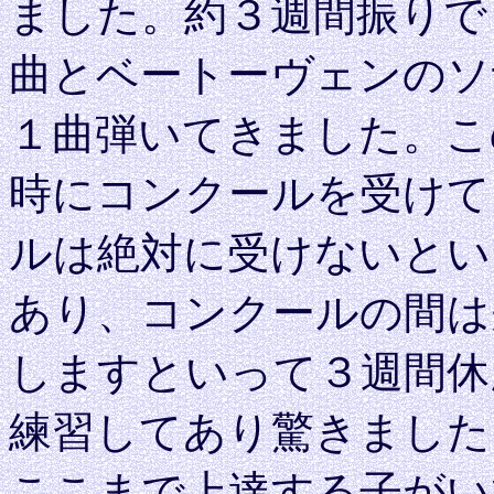
ました。約３週間振りで
曲とベートーヴェンのソ
１曲弾いてきました。こ
時にコンクールを受けて
ルは絶対に受けないとい
あり、コンクールの間は
しますといって３週間休
練習してあり驚きました
ここまで上達する子がい