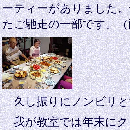
ーティーがありました。
たご馳走の一部です。（
久し振りにノンビリと
我が教室では年末にク