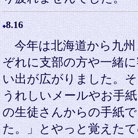
8.16
今年は北海道から九州
ぞれに支部の方や一緒に
い出が広がりました。そ
うれしいメールやお手紙
の生徒さんからの手紙で
た。」とやっと覚えたて