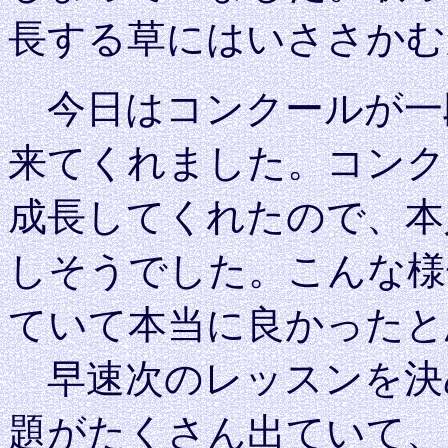
長する草にはいささかむ
今日はコンクールが一
来てくれました。コンク
成長してくれたので、本
しそうでした。こんな様
ていて本当に良かったと
早速次のレッスンを決
題がたくさん出ていて、