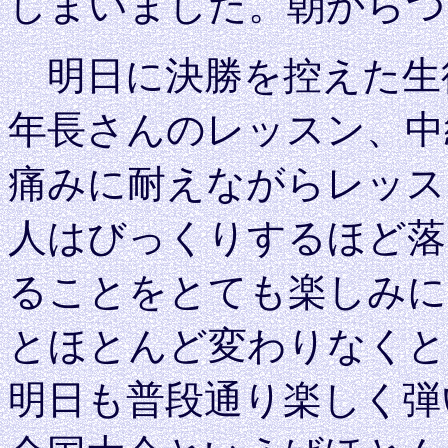
しまいました。朝からつ
明日に決勝を控えた生
年長さんのレッスン、中
痛みに耐えながらレッス
人はびっくりするほど落
ることをとても楽しみに
とほとんど変わりなくと
明日も普段通り楽しく弾